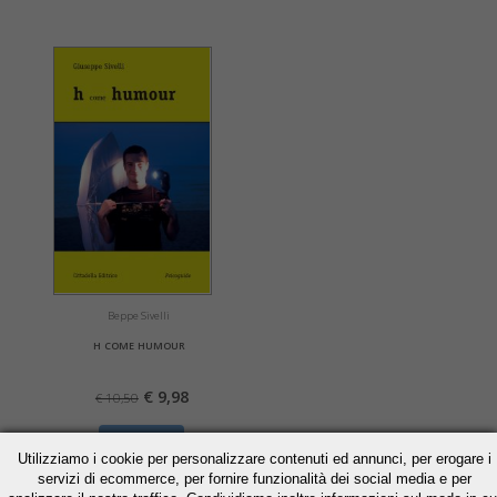
Beppe Sivelli
h come humour
€ 9,98
€ 10,50
» Acquista
Utilizziamo i cookie per personalizzare contenuti ed annunci, per erogare i
» Scheda libro
servizi di ecommerce, per fornire funzionalità dei social media e per