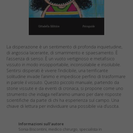
La disperazione è un sentimento di profonda inquietudine,
di angoscia lacerante, di smarrimento e spaesamento. È
l’assenza di senso. È un vuoto vertiginoso e metafisico
vissuto in modo insopportabile, inconsolabile e insolubile.
Sentirsi disperati è vivere l’indicibile, una terrificante
solitudine invade l’animo e impedisce perfino di trasformare
in parole il vissuto. Questo piccolo manuale, partendo da
storie vissute e da eventi di cronaca, si propone come uno
strumento che indaga nell’animo umano per dare risposte
scientifiche da parte di chi ha esperienza sul campo. Una
chiave di lettura per individuare una possibile via d’uscita.
Informazioni sull'autore
Sonia Biscontini, medico chirurgo, specialista in