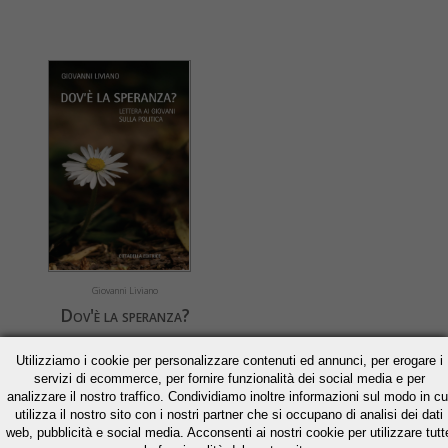
Giovanni Liviano
Dov'è la speranza?
Lettera ai giovani sulla politica
Utilizziamo i cookie per personalizzare contenuti ed annunci, per erogare i
€ 15,11
servizi di ecommerce, per fornire funzionalità dei social media e per
€ 15,90
analizzare il nostro traffico. Condividiamo inoltre informazioni sul modo in cu
utilizza il nostro sito con i nostri partner che si occupano di analisi dei dati
» Acquista
web, pubblicità e social media. Acconsenti ai nostri cookie per utilizzare tutt
» Scheda libro