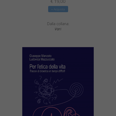
€ 19,00
» Acquista
Dalla collana:
Vari