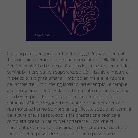
Cosa si può intendere per bioetica oggi? Probabilmente il
“braccio” più operativo, oltre che speculativo, della filosofia.
Per tanti filosofi e bioeticisti è etica del limite, dei limiti e dei
confini: barriere da non superare, se c’è il rischio di mettere
in pericolo la dignità umana, il mondo animale e le risorse
dell’ambiente. Limiti che riguardano, ad esempio, le terapie
o le tecnologie mediche da mettere in atto nel fine vita; qual
è, ad esempio, il limite tra accanimento terapeutico e
eutanasia? Non bisognerebbe scordare che sofferenza e
vita morente hanno sempre un significato, specie nei termini
della cura che, spesso, oscilla tra prestazione tecnica e
completa presa in carico del sofferente. Ecco che si
ripresenta, sempre attualissima, la domanda: ma ciò che è
tecnicamente possibile, scientificamente possibile è