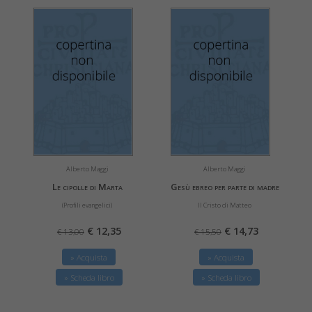
Alberto Maggi
Alberto Maggi
Le cipolle di Marta
Gesù ebreo per parte di madre
(Profili evangelici)
Il Cristo di Matteo
€ 12,35
€ 14,73
€ 13,00
€ 15,50
» Acquista
» Acquista
» Scheda libro
» Scheda libro