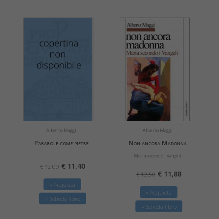
Alberto Maggi
Alberto Maggi
Parabole come pietre
Non ancora Madonna
Maria secondo i Vangeli
€ 11,40
€ 12,00
€ 11,88
€ 12,50
» Acquista
» Acquista
» Scheda libro
» Scheda libro