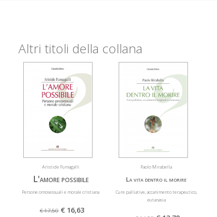
Altri titoli della collana
Aristide Fumagalli
Paolo Mirabella
L'amore possibile
La vita dentro il morire
Persone omosessuali e morale cristiana
Cure palliative, accanimento terapeutico,
eutanasia
€ 16,63
€ 17,50