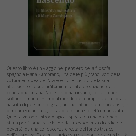
Questo libro è un viaggio nel pensiero della filosofa
spagnola María Zambrano, una delle più grandi voci della
cultura europea del Novecento. Al centro della sua
riflessione si pone un’illuminante interpretazione della
condizione umana. Non siamo nati invano, soltanto per
soffrire e morire. Siamo al mondo per completare la nostra
nascita di persone originali, uniche, infinitamente preziose, e
per partecipare alla gestazione di una società umanizzata.
Questa visione antropologica, ispirata da una profonda
stima per l’uomo, si schiude da un’esperienza di esilio e di
povertà, da una conoscenza diretta del fondo tragico
dell’esistenza. E da qui l’autrice sa testimoniare la credibilità