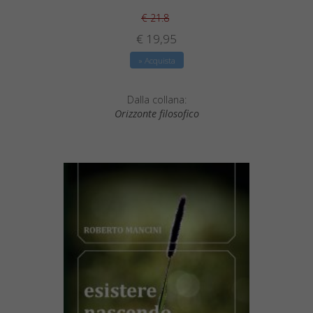
€ 21.8
€ 19,95
» Acquista
Dalla collana:
Orizzonte filosofico