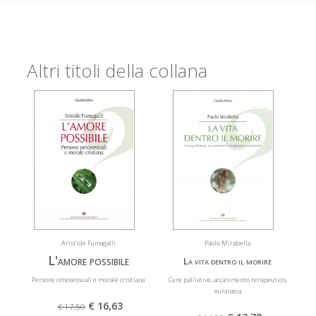
Altri titoli della collana
Aristide Fumagalli
Paolo Mirabella
L'amore possibile
La vita dentro il morire
Persone omosessuali e morale cristiana
Cure palliative, accanimento terapeutico,
eutanasia
€ 16,63
€ 17,50