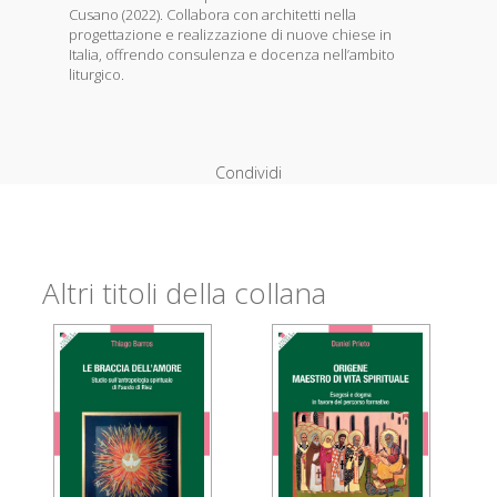
Cusano (2022). Collabora con architetti nella
progettazione e realizzazione di nuove chiese in
Italia, offrendo consulenza e docenza nell’ambito
liturgico.
Condividi
Altri titoli della collana