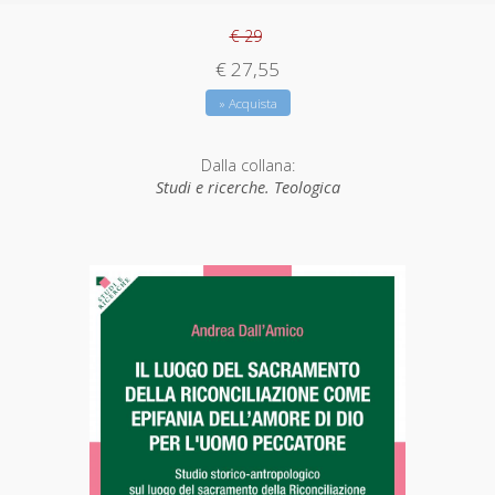
€ 29
€ 27,55
» Acquista
Dalla collana:
Studi e ricerche. Teologica