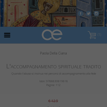
(1)
Paola Della Ciana
L'accompagnamento spirituale tradito
Quando l'abuso si insinua nei percorsi di accompagnamento alla fede
Isbn: 9788830819818
Pagine: 112
€ 12.9