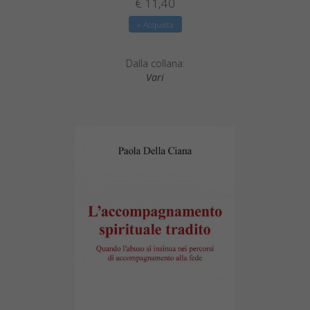
€ 11,40
» Acquista
Dalla collana:
Vari