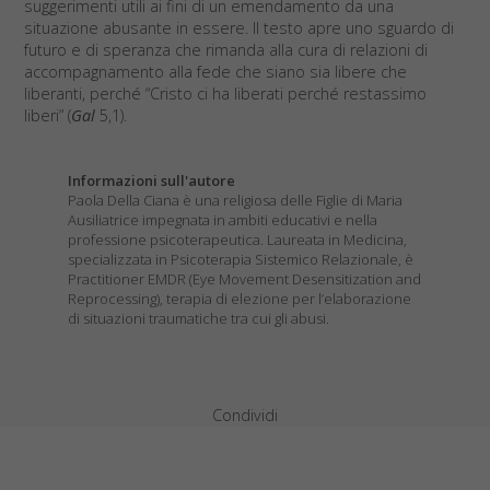
suggerimenti utili ai fini di un emendamento da una
situazione abusante in essere. Il testo apre uno sguardo di
futuro e di speranza che rimanda alla cura di relazioni di
accompagnamento alla fede che siano sia libere che
liberanti, perché “Cristo ci ha liberati perché restassimo
liberi” (
Gal
5,1).
Informazioni sull'autore
Paola Della Ciana è una religiosa delle Figlie di Maria
Ausiliatrice impegnata in ambiti educativi e nella
professione psicoterapeutica. Laureata in Medicina,
specializzata in Psicoterapia Sistemico Relazionale, è
Practitioner EMDR (Eye Movement Desensitization and
Reprocessing), terapia di elezione per l’elaborazione
di situazioni traumatiche tra cui gli abusi.
Condividi