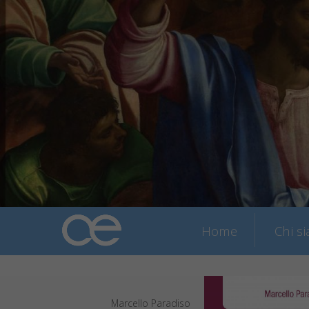
Home
Chi s
Marcello Paradiso