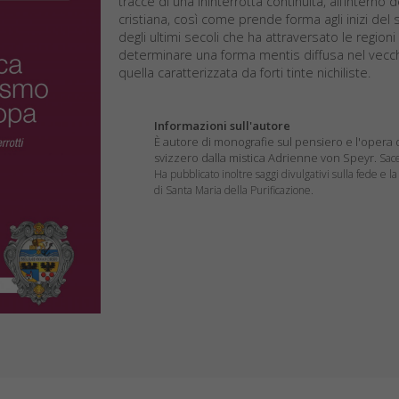
tracce di una ininterrotta continuità, all’interno
cristiana, così come prende forma agli inizi del
degli ultimi secoli che ha attraversato le regio
determinare una forma mentis diffusa nel vecch
quella caratterizzata da forti tinte nichiliste.
Informazioni sull'autore
È autore di monografie sul pensiero e l'opera d
svizzero dalla mistica Adrienne von Speyr.
Sace
Ha pubblicato inoltre saggi divulgativi sulla fede e l
di Santa Maria della Purificazione.