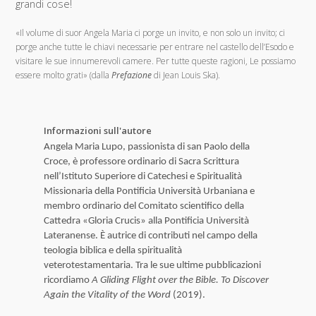
grandi cose!
«Il volume di suor Angela Maria ci porge un invito, e non solo un invito; ci
porge anche tutte le chiavi necessarie per entrare nel castello dell’Esodo e
visitare le sue innumerevoli camere. Per tutte queste ragioni, Le possiamo
essere molto grati» (dalla
Prefazione
di Jean Louis Ska).
Informazioni sull'autore
Angela Maria Lupo, passionista di san Paolo della
Croce, è professore ordinario di Sacra Scrittura
nell’Istituto Superiore di Catechesi e Spiritualità
Missionaria della Pontificia Università Urbaniana e
membro ordinario del Comitato scientifico della
Cattedra «Gloria Crucis» alla Pontificia Università
Lateranense. È autrice di contributi nel campo della
teologia biblica e della spiritualità
veterotestamentaria. Tra le sue ultime pubblicazioni
ricordiamo
A Gliding Flight over the Bible. To Discover
Again the Vitality of the Word
(2019).