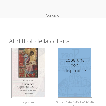
Condividi
Altri titoli della collana
Giuseppe Barbaglio, Rinaldo Fabris, Bruno
Augusto Barbi
Maggioni