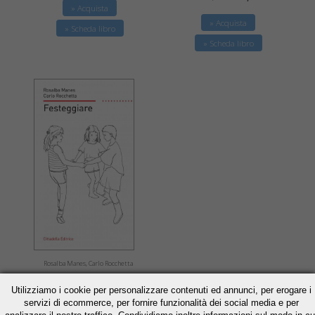
» Acquista
» Acquista
» Scheda libro
» Scheda libro
Rosalba Manes, Carlo Rocchetta
Festeggiare
Utilizziamo i cookie per personalizzare contenuti ed annunci, per erogare i
servizi di ecommerce, per fornire funzionalità dei social media e per
€ 10,93