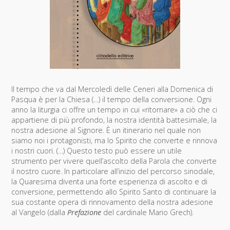
Il tempo che va dal Mercoledì delle Ceneri alla Domenica di
Pasqua è per la Chiesa (…) il tempo della conversione. Ogni
anno la liturgia ci offre un tempo in cui «ritornare» a ciò che ci
appartiene di più profondo, la nostra identità battesimale, la
nostra adesione al Signore. È un itinerario nel quale non
siamo noi i protagonisti, ma lo Spirito che converte e rinnova
i nostri cuori. (…) Questo testo può essere un utile
strumento per vivere quell’ascolto della Parola che converte
il nostro cuore. In particolare all’inizio del percorso sinodale,
la Quaresima diventa una forte esperienza di ascolto e di
conversione, permettendo allo Spirito Santo di continuare la
sua costante opera di rinnovamento della nostra adesione
al Vangelo (dalla
Prefazione
del cardinale Mario Grech).