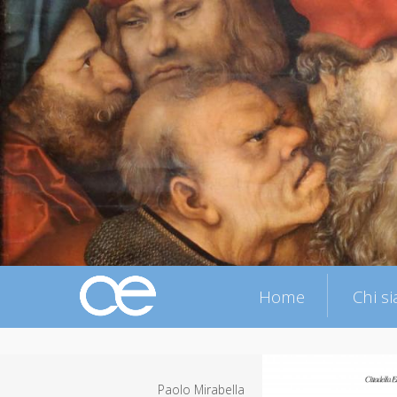
Home
Chi s
Paolo Mirabella