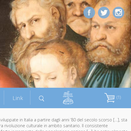
Link
(1)
sviluppate in Italia a partire dagli anni ’80 del secolo scorso […], sta
 rivoluzione culturale in ambito sanitario. Il consistente