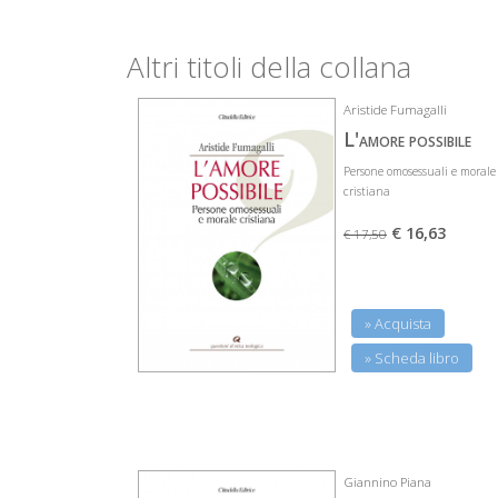
Altri titoli della collana
Aristide Fumagalli
L'amore possibile
Persone omosessuali e morale
cristiana
€ 16,63
€ 17,50
» Acquista
» Scheda libro
Giannino Piana