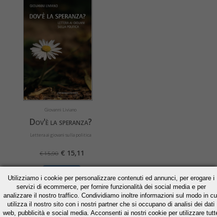
Giovanni Liviano
Dov'è la speranza?
Lettera ai giovani sulla politica
€ 15,11
€ 15,90
» Acquista
Utilizziamo i cookie per personalizzare contenuti ed annunci, per erogare i
» Scheda libro
servizi di ecommerce, per fornire funzionalità dei social media e per
analizzare il nostro traffico. Condividiamo inoltre informazioni sul modo in cu
utilizza il nostro sito con i nostri partner che si occupano di analisi dei dati
web, pubblicità e social media. Acconsenti ai nostri cookie per utilizzare tutt