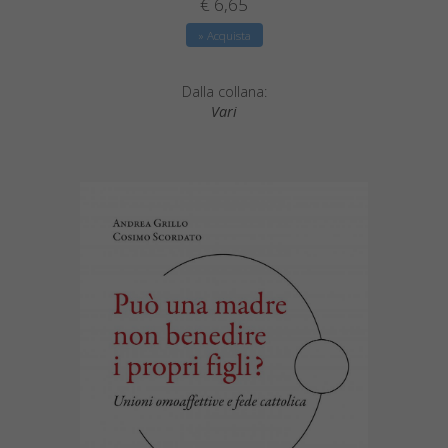
€ 6,65
» Acquista
Dalla collana:
Vari