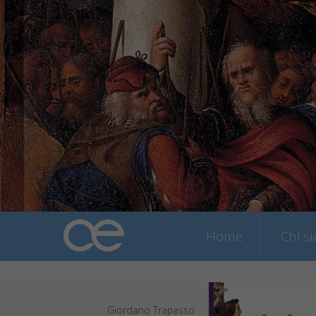
Home
Chi s
Giordano Trapasso