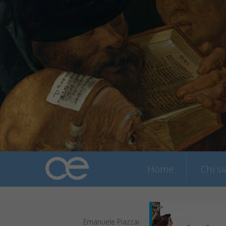
Home
Chi s
Emanuele Piazzai