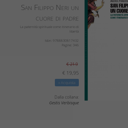
San Filippo Neri un
cuore di padre
La paternità spirituale come itinerario di
libertà
Isbn: 9788830817432
Pagine: 346
€ 21.9
€ 19,95
» Acquista
Dalla collana:
Gestis Verbisque