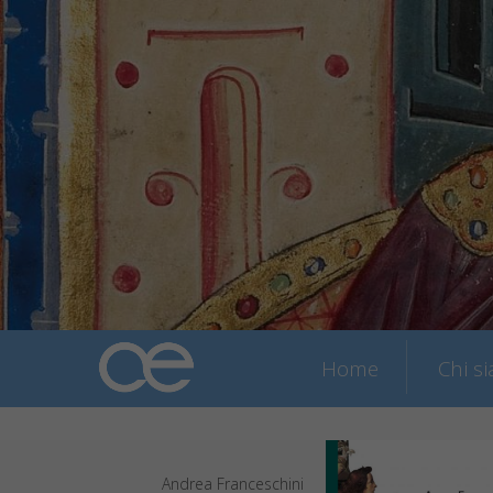
Home
Chi s
Andrea Franceschini