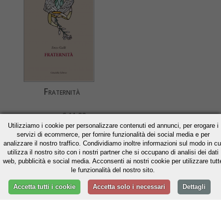
Fraternità
€ 11,88
€ 12,50
Utilizziamo i cookie per personalizzare contenuti ed annunci, per erogare i
» Acquista
servizi di ecommerce, per fornire funzionalità dei social media e per
analizzare il nostro traffico. Condividiamo inoltre informazioni sul modo in cu
» Scheda libro
utilizza il nostro sito con i nostri partner che si occupano di analisi dei dati
web, pubblicità e social media. Acconsenti ai nostri cookie per utilizzare tutt
le funzionalità del nostro sito.
Accetta tutti i cookie
Accetta solo i necessari
Dettagli
www.cittadellaeditrice.com | Assisi 2026 | Tutti i diritti riservati