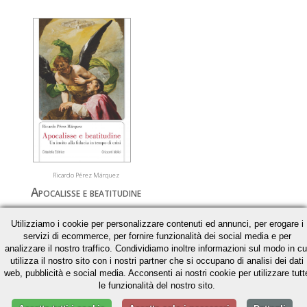
Ricardo Pérez Márquez
Apocalisse e beatitudine
Un invito alla fiducia in tempo di crisi
Utilizziamo i cookie per personalizzare contenuti ed annunci, per erogare i
€ 11,88
servizi di ecommerce, per fornire funzionalità dei social media e per
€ 12,50
analizzare il nostro traffico. Condividiamo inoltre informazioni sul modo in cu
utilizza il nostro sito con i nostri partner che si occupano di analisi dei dati
» Acquista
web, pubblicità e social media. Acconsenti ai nostri cookie per utilizzare tutt
» Scheda libro
le funzionalità del nostro sito.