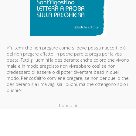
«Tu temi che non pregare come si deve possa nuocerti più
del non pregare affatto. In poche parole: prega per la vita
beata. Tutti gli uomini la desiderano; anche coloro che vivono
male e in modo sregolato non vivrebbero così se non
credessero di essere o di poter diventare beati in quel
modo. Per cos’altro conviene pregare, se non per quello che
desiderano sia i malvagi sia i buoni, ma che ottengono solo i
buoni?»
Condividi