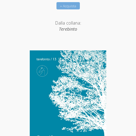
» Acquista
Dalla collana:
Terebinto