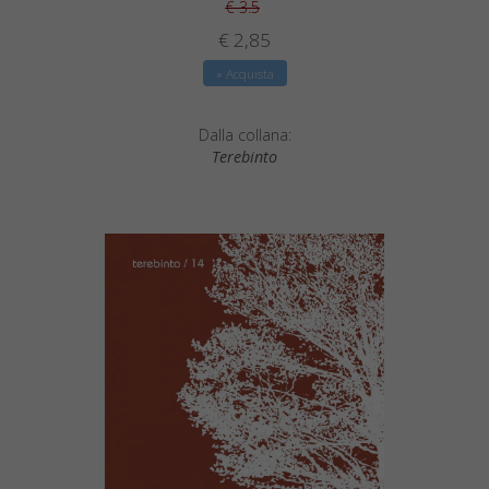
€ 3.5
€ 2,85
» Acquista
Dalla collana:
Terebinto