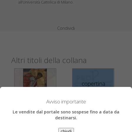
all’Università Cattolica di Milano.
Condividi
Altri titoli della collana
Avviso importante
Le vendite dal portale sono sospese fino a data da
destinarsi.
chiudi