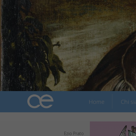
Home
Chi s
Ezio Prato