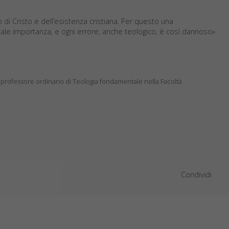
o di Cristo e dell’esistenza cristiana. Per questo una
tale importanza, e ogni errore, anche teologico, è così dannoso»
 professore ordinario di Teologia fondamentale nella Facoltà
Condividi