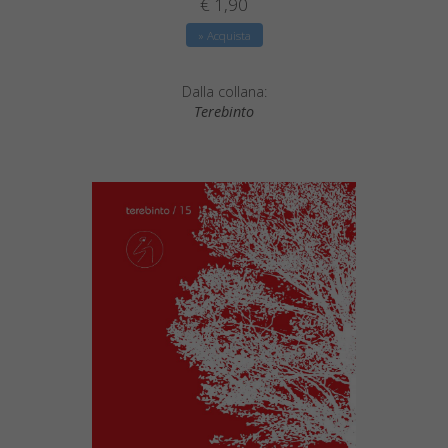
€ 1,90
» Acquista
Dalla collana:
Terebinto