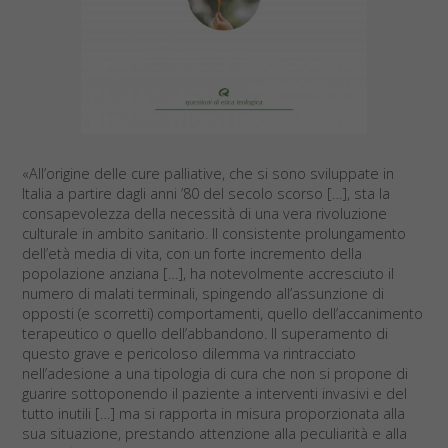
«All’origine delle cure palliative, che si sono sviluppate in
Italia a partire dagli anni ’80 del secolo scorso […], sta la
consapevolezza della necessità di una vera rivoluzione
culturale in ambito sanitario. Il consistente prolungamento
dell’età media di vita, con un forte incremento della
popolazione anziana […], ha notevolmente accresciuto il
numero di malati terminali, spingendo all’assunzione di
opposti (e scorretti) comportamenti, quello dell’accanimento
terapeutico o quello dell’abbandono. Il superamento di
questo grave e pericoloso dilemma va rintracciato
nell’adesione a una tipologia di cura che non si propone di
guarire sottoponendo il paziente a interventi invasivi e del
tutto inutili […] ma si rapporta in misura proporzionata alla
sua situazione, prestando attenzione alla peculiarità e alla