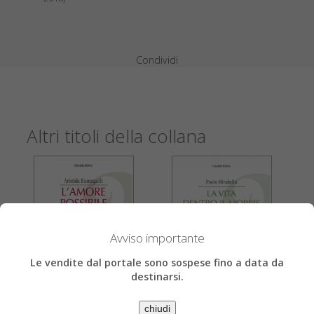
Condividi
Altri titoli della collana
Avviso importante
Le vendite dal portale sono sospese fino a data da
destinarsi.
chiudi
Aristide Fumagalli
Paolo Mirabella