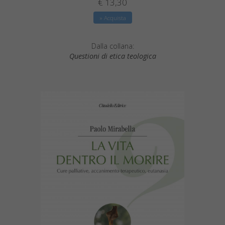
€ 13,30
» Acquista
Dalla collana:
Questioni di etica teologica