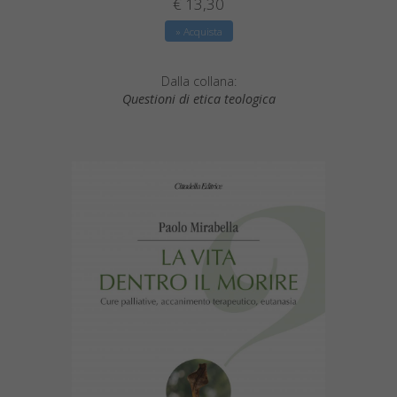
€ 13,30
» Acquista
Dalla collana:
Questioni di etica teologica