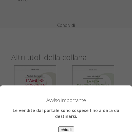
Condividi
Altri titoli della collana
Avviso importante
Le vendite dal portale sono sospese fino a data da
destinarsi.
chiudi
Aristide Fumagalli
Paolo Mirabella