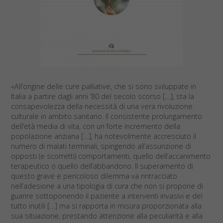
«All’origine delle cure palliative, che si sono sviluppate in
Italia a partire dagli anni ’80 del secolo scorso […], sta la
consapevolezza della necessità di una vera rivoluzione
culturale in ambito sanitario. Il consistente prolungamento
dell’età media di vita, con un forte incremento della
popolazione anziana […], ha notevolmente accresciuto il
numero di malati terminali, spingendo all’assunzione di
opposti (e scorretti) comportamenti, quello dell’accanimento
terapeutico o quello dell’abbandono. Il superamento di
questo grave e pericoloso dilemma va rintracciato
nell’adesione a una tipologia di cura che non si propone di
guarire sottoponendo il paziente a interventi invasivi e del
tutto inutili […] ma si rapporta in misura proporzionata alla
sua situazione, prestando attenzione alla peculiarità e alla