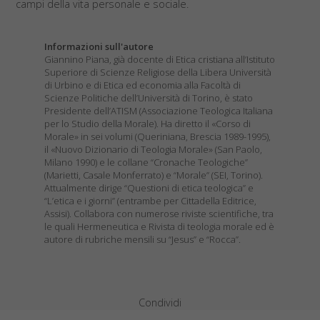
campi della vita personale e sociale.
Informazioni sull'autore
Giannino Piana, già docente di Etica cristiana all’Istituto
Superiore di Scienze Religiose della Libera Università
di Urbino e di Etica ed economia alla Facoltà di
Scienze Politiche dell’Università di Torino, è stato
Presidente dell’ATISM (Associazione Teologica Italiana
per lo Studio della Morale). Ha diretto il «Corso di
Morale» in sei volumi (Queriniana, Brescia 1989-1995),
il «Nuovo Dizionario di Teologia Morale» (San Paolo,
Milano 1990) e le collane “Cronache Teologiche”
(Marietti, Casale Monferrato) e “Morale” (SEI, Torino).
Attualmente dirige “Questioni di etica teologica” e
“L’etica e i giorni” (entrambe per Cittadella Editrice,
Assisi). Collabora con numerose riviste scientifiche, tra
le quali Hermeneutica e Rivista di teologia morale ed è
autore di rubriche mensili su “Jesus” e “Rocca”.
Condividi